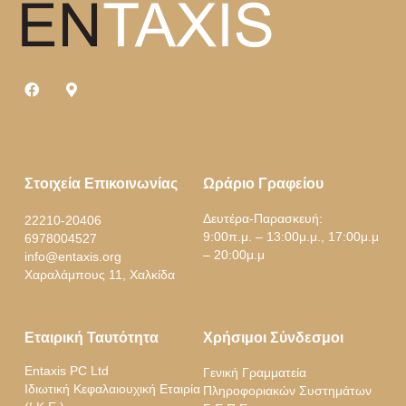
Στοιχεία Επικοινωνίας
Ωράριο Γραφείου
Δευτέρα-Παρασκευή:
22210-20406
9:00π.μ. – 13:00μ.μ., 17:00μ.μ
6978004527
– 20:00μ.μ
info@entaxis.org
Χαραλάμπους 11, Χαλκίδα
Εταιρική Ταυτότητα
Χρήσιμοι Σύνδεσμοι
Entaxis PC Ltd
Γενική Γραμματεία
Ιδιωτική Κεφαλαιουχική Εταιρία
Πληροφοριακών Συστημάτων