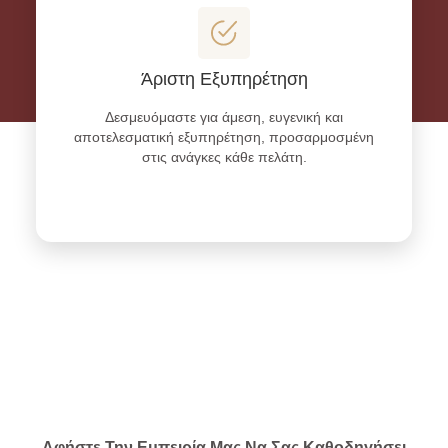
Άριστη Εξυπηρέτηση
Δεσμευόμαστε για άμεση, ευγενική και
αποτελεσματική εξυπηρέτηση, προσαρμοσμένη
στις ανάγκες κάθε πελάτη.
Αφήστε Την Εμπειρία Μας Να Σας Καθοδηγήσει